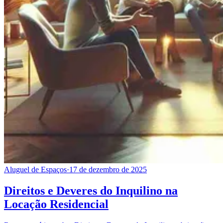
Aluguel de Espaços
·
17 de dezembro de 2025
Direitos e Deveres do Inquilino na
Locação Residencial