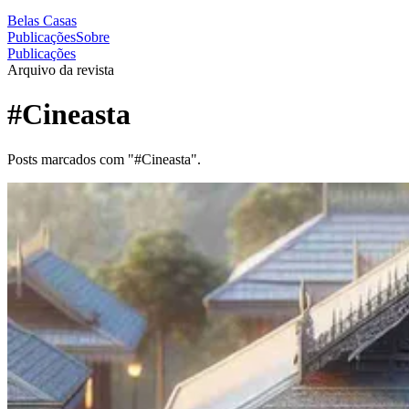
Belas Casas
Publicações
Sobre
Publicações
Arquivo da revista
#Cineasta
Posts marcados com "#Cineasta".