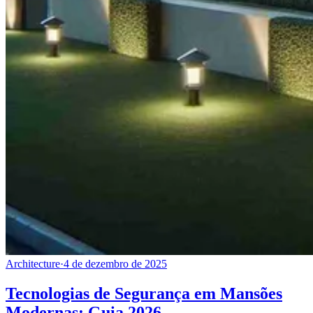
Architecture
·
4 de dezembro de 2025
Tecnologias de Segurança em Mansões
Modernas: Guia 2026