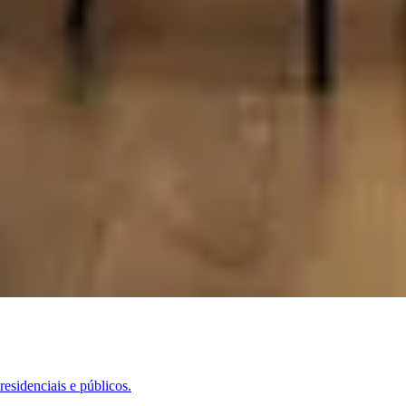
esidenciais e públicos.