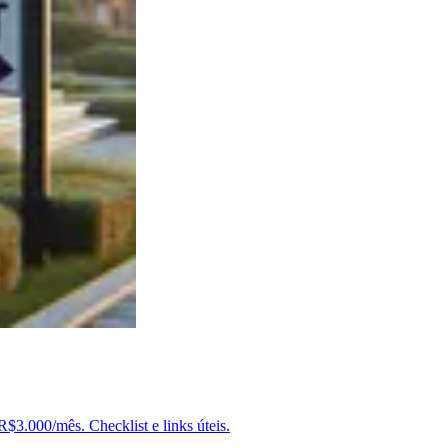
3.000/mês. Checklist e links úteis.