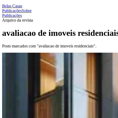
Belas Casas
Publicações
Sobre
Publicações
Arquivo da revista
avaliacao de imoveis residenciai
Posts marcados com "avaliacao de imoveis residenciais".