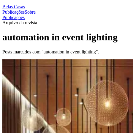
Belas Casas
Publicações
Sobre
Publicações
Arquivo da revista
automation in event lighting
Posts marcados com "automation in event lighting".