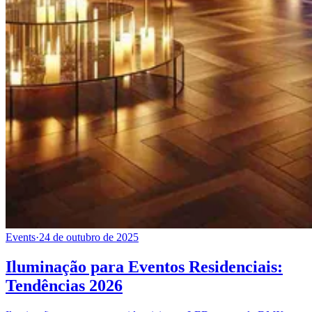
Events
·
24 de outubro de 2025
Iluminação para Eventos Residenciais:
Tendências 2026