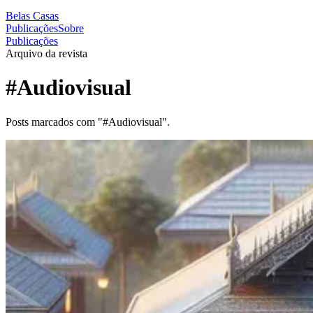
Belas Casas
Publicações
Sobre
Publicações
Arquivo da revista
#Audiovisual
Posts marcados com "#Audiovisual".