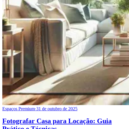
Espaços Premium
·
31 de outubro de 2025
Fotografar Casa para Locação: Guia
Prático e Técnicas