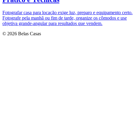
Fotografar casa para locação exige luz, preparo e equipamento certo.
Fotografe pela manhã ou fim de tarde, organize os cômodos e use
objetiva grande‑angular para resultados que vendem.
© 2026 Belas Casas