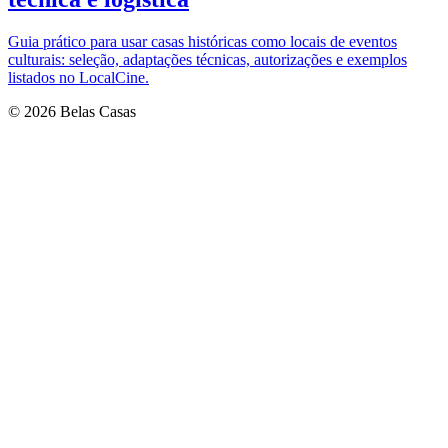
Guia prático para usar casas históricas como locais de eventos
culturais: seleção, adaptações técnicas, autorizações e exemplos
listados no LocalCine.
© 2026 Belas Casas