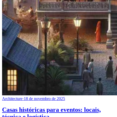
Architecture
·
18 de novembro de 2025
Casas históricas para eventos: locais,
técnica e logística