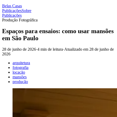
Belas Casas
Publicações
Sobre
Publicações
Produção Fotográfica
Espaços para ensaios: como usar mansões
em São Paulo
28 de junho de 2026
·
4 min de leitura
·
Atualizado em
28 de junho de
2026
arquitetura
fotografia
locação
mansões
produção