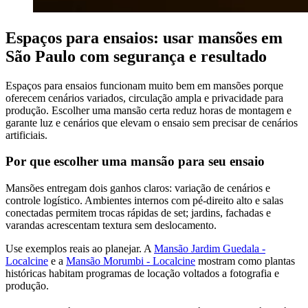
Espaços para ensaios: usar mansões em
São Paulo com segurança e resultado
Espaços para ensaios funcionam muito bem em mansões porque
oferecem cenários variados, circulação ampla e privacidade para
produção. Escolher uma mansão certa reduz horas de montagem e
garante luz e cenários que elevam o ensaio sem precisar de cenários
artificiais.
Por que escolher uma mansão para seu ensaio
Mansões entregam dois ganhos claros: variação de cenários e
controle logístico. Ambientes internos com pé-direito alto e salas
conectadas permitem trocas rápidas de set; jardins, fachadas e
varandas acrescentam textura sem deslocamento.
Use exemplos reais ao planejar. A
Mansão Jardim Guedala -
Localcine
e a
Mansão Morumbi - Localcine
mostram como plantas
históricas habitam programas de locação voltados a fotografia e
produção.