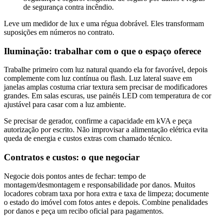
de segurança contra incêndio.
Leve um medidor de lux e uma régua dobrável. Eles transformam
suposições em números no contrato.
Iluminação: trabalhar com o que o espaço oferece
Trabalhe primeiro com luz natural quando ela for favorável, depois
complemente com luz contínua ou flash. Luz lateral suave em
janelas amplas costuma criar textura sem precisar de modificadores
grandes. Em salas escuras, use painéis LED com temperatura de cor
ajustável para casar com a luz ambiente.
Se precisar de gerador, confirme a capacidade em kVA e peça
autorização por escrito. Não improvisar a alimentação elétrica evita
queda de energia e custos extras com chamado técnico.
Contratos e custos: o que negociar
Negocie dois pontos antes de fechar: tempo de
montagem/desmontagem e responsabilidade por danos. Muitos
locadores cobram taxa por hora extra e taxa de limpeza; documente
o estado do imóvel com fotos antes e depois. Combine penalidades
por danos e peça um recibo oficial para pagamentos.