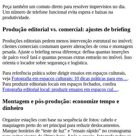
Peça também um contato direto para resolver imprevistos no dia.
Um número de telefone funcional evita espera e baixas na
produtividade.
Produção editorial vs. comercial: ajustes de briefing
Produções editoriais pedem menos intervenção estrutural no imóvel;
clientes comerciais costumam querer alterações de cena e montagem
pesada. Ajuste o briefing nessa diferença: defina quantas inserções
de palco você fará e quantas pessoas extras entrarão no imóvel. Isso
orienta o locador sobre segurança e logística.
Para referência prática sobre dirigir ensaios em espaços culturais,
veja
Fotografia em espaços culturais: 10 dicas práticas para ens…
.
Para produzir editoriais locais em espaços fechados, confira
Fotografia editorial local: produzir ensaios em espaços cul…
.
Montagem e pós-produção: economize tempo e
dinheiro
Organize estações com base na sequência de fotos: cabelo e
maquiagem perto do set principal para reduzir deslocamentos.
Marque horários de “teste de luz” e “ensaio rápido” no cronograma