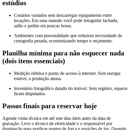
estúdios
Cenários variados sem descarregar equipamento entre
locações. Em uma mansão você pode fotografar fachada,
salão e jardim em poucas horas.
Ambientes com personalidade que reduzem necessidade de
cenografia pesada, economizando tempo e orçamento.
Planilha mínima para não esquecer nada
(dois itens essenciais)
Medição elétrica e ponto de acesso à internet. Sem energia
estável, a produção atrasa.
Inventário fotográfico datado do imóvel. Sem registro, reparos
ficam disputados.
Passos finais para reservar hoje
Agende visita técnica em até sete dias úteis antes da data de
gravação. Leve o técnico de eletricidade e o responsável por
iluminação para verificar pontos de força e posições de luz. Quando