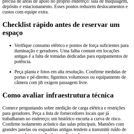
precisa de áreas de apoio no próprio endereço: sala de maquiagem,
depósito e estacionamento. Esses pontos reduzem deslocamentos e
custos com equipe extra.
Checklist rápido antes de reservar um
espaço
Verifique consumo elétrico e pontos de força suficientes para
iluminação e geradores. Uma falha comum em locações
antigas é a falta de tomadas dedicadas para equipamentos de
potência.
Peça planta e fotos em alta resolução. Confirme medidas de
portas e pé-direito; figurinos volumosos ou equipamento de
câmera com jib exigem passagem livre.
Como avaliar infraestrutura técnica
Comece perguntando sobre medição de carga elétrica e restrições
para geradores. Peça a lista de fornecedores locais que já
trabalharam no endereço; um histórico encurta a curva de risco.
Confirme isolamento acústico das salas principais. Mansões com
grandes janelas ou esquadrias antigas tendem a transmitir ruído de