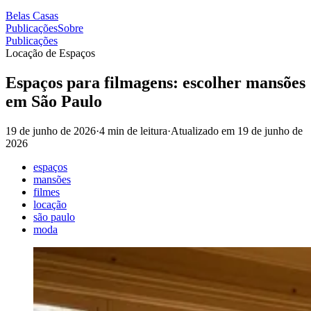
Belas Casas
Publicações
Sobre
Publicações
Locação de Espaços
Espaços para filmagens: escolher mansões
em São Paulo
19 de junho de 2026
·
4 min de leitura
·
Atualizado em
19 de junho de
2026
espaços
mansões
filmes
locação
são paulo
moda