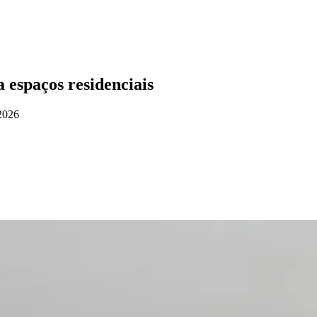
 espaços residenciais
2026