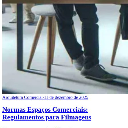
Arquitetura Comercial
·
11 de dezembro de 2025
Normas Espaços Comerciais:
Regulamentos para Filmagens