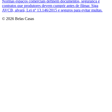
Normas espaços comerciais definem documentos, segurança e
contratos que produtores devem cumprir antes de filmar. Siga
AVCB, alvará, Lei nº 13.146/2015 e seguros para evitar multas.
© 2026 Belas Casas